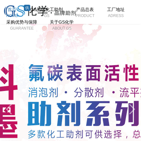
供
首页
GS品牌化工助剂
产品总表
工厂地址
HOME
GS
PRODUCT
ADRESS
采购优势与保障
关于GS化学
GUARANTEE
ABOUT GS